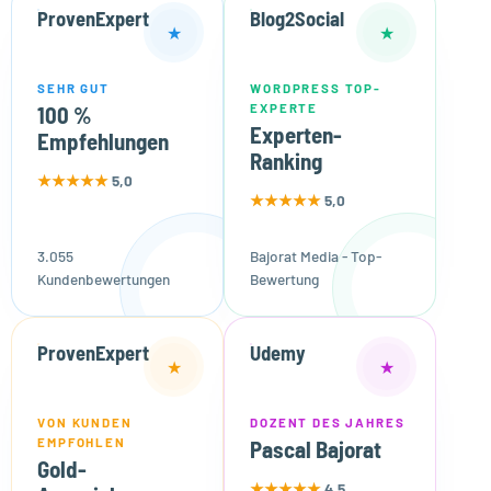
ProvenExpert
Blog2Social
★
★
SEHR GUT
WORDPRESS TOP-
EXPERTE
100 %
Experten-
Empfehlungen
Ranking
★★★★★
5,0
★★★★★
5,0
3.055
Bajorat Media - Top-
Kundenbewertungen
Bewertung
ProvenExpert
Udemy
★
★
VON KUNDEN
DOZENT DES JAHRES
EMPFOHLEN
Pascal Bajorat
Gold-
★★★★★
4,5