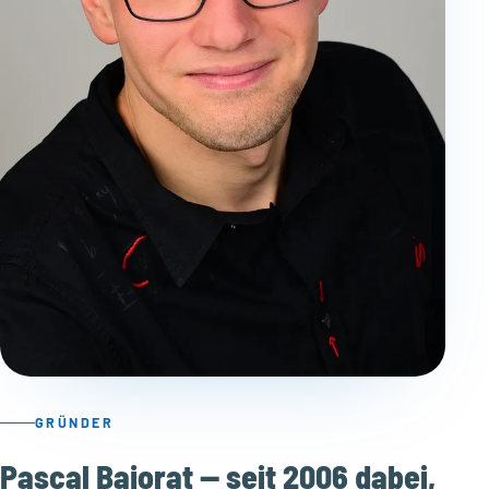
GRÜNDER
Pascal Bajorat — seit 2006 dabei,