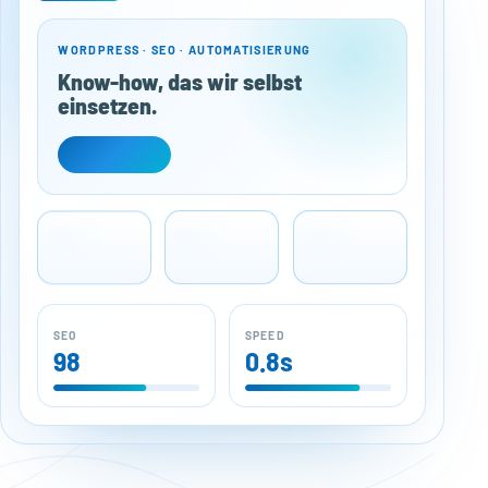
WORDPRESS · SEO · AUTOMATISIERUNG
Know-how, das wir selbst
einsetzen.
SEO
SPEED
98
0.8s