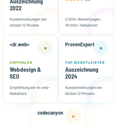
Auszeichnung
2022
Kundenmeinungen der
3.000+ Bewertungen ·
letzten 12 Monate
18.000+ Teilnehmer
<dr.web>
ProvenExpert
★
★
EMPFOHLEN
TOP DIENSTLEISTER
Webdesign &
Auszeichnung
SEO
2024
Empfehlung der dr.web-
Kundenmeinungen der
Redaktion
letzten 12 Monate
codecanyon
★