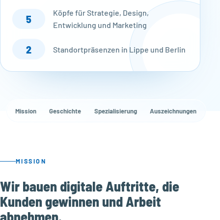
Köpfe für Strategie, Design,
5
Entwicklung und Marketing
2
Standortpräsenzen in Lippe und Berlin
Mission
Geschichte
Spezialisierung
Auszeichnungen
Wer
MISSION
Wir bauen digitale Auftritte, die
Kunden gewinnen und Arbeit
abnehmen.