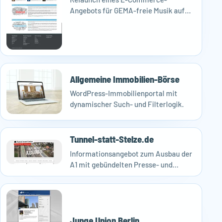
Angebots für GEMA-freie Musik auf
Basis von WordPress und
WooCommerce.
Allgemeine Immobilien-Börse
WordPress-Immobilienportal mit
dynamischer Such- und Filterlogik.
Tunnel-statt-Stelze.de
Informationsangebot zum Ausbau der
A1 mit gebündelten Presse- und
Hintergrundinformationen.
Junge Union Berlin