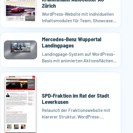
Zürich
WordPress-Website mit individuellen
Inhaltsmodulen für Team, Showcase
und Slideshow.
Mercedes-Benz Wuppertal
Landingpages
Landingpage-System auf WordPress-
Basis mit animierten Aktionsflächen
und interaktiven Elementen.
SPD-Fraktion im Rat der Stadt
Leverkusen
Relaunch der Fraktionswebsite mit
klarerer Struktur, WordPress-
Anbindung und individuellen
Inhaltsmodulen.