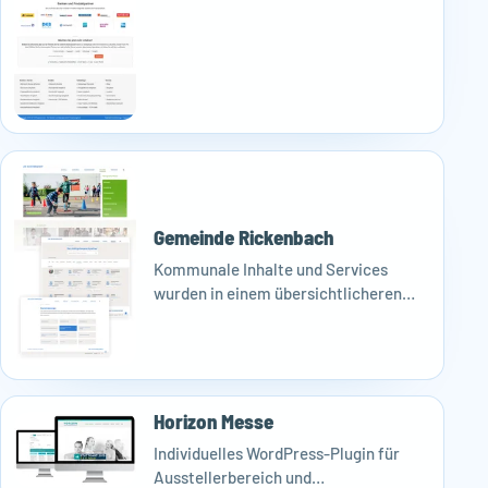
klarer verbindet.
Gemeinde Rickenbach
Kommunale Inhalte und Services
wurden in einem übersichtlicheren
Online-Portal gebündelt und
redaktionell leichter pflegbar
gemacht.
Horizon Messe
Individuelles WordPress-Plugin für
Ausstellerbereich und