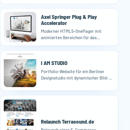
Buchungssystem der Horizon Messe.
Axel Springer Plug & Play
Accelerator
Moderner HTML5-OnePager mit
animierten Bereichen für das
Accelerator-Programm.
I AM STUDIO
Portfolio-Website für ein Berliner
Designstudio mit dynamischer Bild-
und Projektpräsentation.
Relaunch Terrasound.de
Relaunch eines E-Commerce-