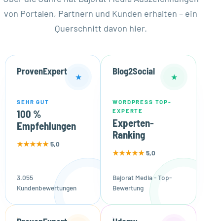
von Portalen, Partnern und Kunden erhalten – ein
Querschnitt davon hier.
ProvenExpert
Blog2Social
★
★
SEHR GUT
WORDPRESS TOP-
EXPERTE
100 %
Experten-
Empfehlungen
Ranking
★★★★★
5,0
★★★★★
5,0
3.055
Bajorat Media - Top-
Kundenbewertungen
Bewertung