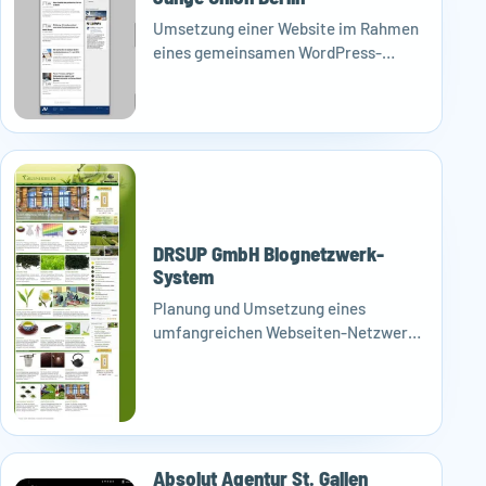
Umsetzung einer Website im Rahmen
eines gemeinsamen WordPress-
Baukasten-Projekts.
DRSUP GmbH Blognetzwerk-
System
Planung und Umsetzung eines
umfangreichen Webseiten-Netzwerks
auf Basis von WordPress Multisite.
Absolut Agentur St. Gallen