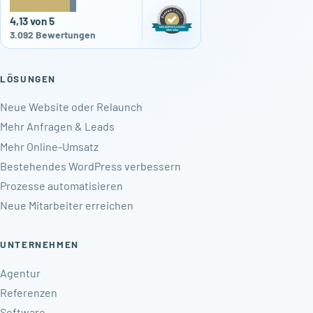
★
★
★
★
★
4,13 von 5
3.092 Bewertungen
LÖSUNGEN
Neue Website oder Relaunch
Mehr Anfragen & Leads
Mehr Online-Umsatz
Bestehendes WordPress verbessern
Prozesse automatisieren
Neue Mitarbeiter erreichen
UNTERNEHMEN
Agentur
Referenzen
Software