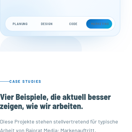
PLANUNG
DESIGN
CODE
MARKETING
CASE STUDIES
Vier Beispiele, die aktuell besser
zeigen, wie wir arbeiten.
Diese Projekte stehen stellvertretend für typische
Arbeit von Bajorat Media: Markenauftritt,