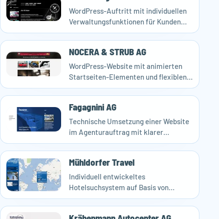
WordPress-Auftritt mit individuellen
Verwaltungsfunktionen für Kunden
und Referenzen.
NOCERA & STRUB AG
WordPress-Website mit animierten
Startseiten-Elementen und flexiblen
Unterseiten.
Fagagnini AG
Technische Umsetzung einer Website
im Agenturauftrag mit klarer
Nutzerführung und individuellen
Details.
Mühldorfer Travel
Individuell entwickeltes
Hotelsuchsystem auf Basis von
WordPress und Google Maps API.
Krähenmann Autocenter AG