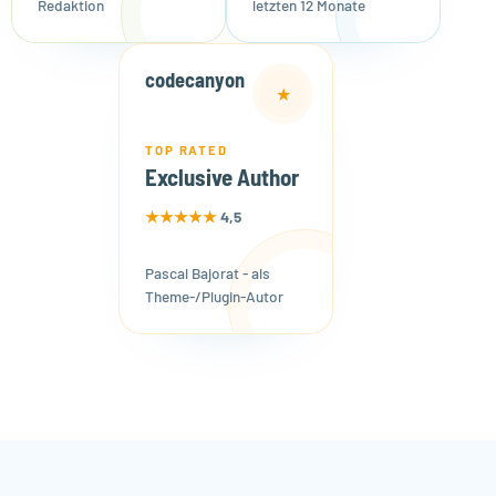
Redaktion
letzten 12 Monate
codecanyon
★
TOP RATED
Exclusive Author
★★★★★
4,5
Pascal Bajorat - als
Theme-/Plugin-Autor