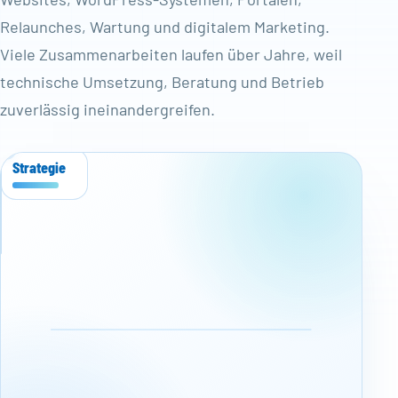
Relaunches, Wartung und digitalem Marketing.
Viele Zusammenarbeiten laufen über Jahre, weil
bajorat-
technische Umsetzung, Beratung und Betrieb
media.com
zuverlässig ineinandergreifen.
Ausbau
Strategie