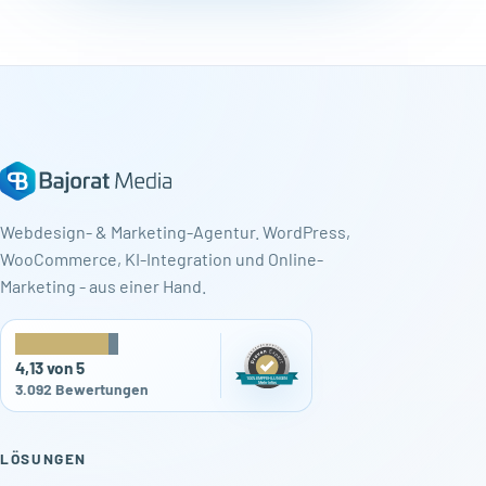
Webdesign- & Marketing-Agentur. WordPress,
WooCommerce, KI-Integration und Online-
Marketing - aus einer Hand.
★
★
★
★
★
4,13 von 5
3.092 Bewertungen
LÖSUNGEN