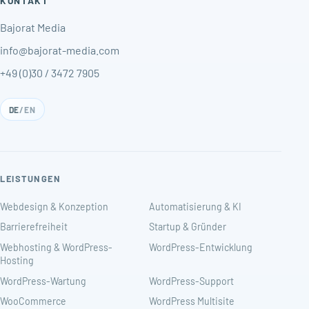
KONTAKT
Bajorat Media
info@bajorat-media.com
+49 (0)30 / 3472 7905
DE
/
EN
LEISTUNGEN
Webdesign & Konzeption
Automatisierung & KI
Barrierefreiheit
Startup & Gründer
Webhosting & WordPress-
WordPress-Entwicklung
Hosting
WordPress-Wartung
WordPress-Support
WooCommerce
WordPress Multisite