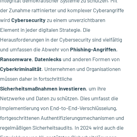
Integrität demokratischer Systeme zu schützen. Mit
der Zunahme raffinierter und komplexer Cyberangriffe
wird
Cybersecurity
zu einem unverzichtbaren
Element in jeder digitalen Strategie. Die
Herausforderungen in der Cybersecurity sind vielfältig
und umfassen die Abwehr von
Phishing-Angriffen
,
Ransomware
,
Datenlecks
und anderen Formen von
Cyberkriminalität
. Unternehmen und Organisationen
müssen daher in fortschrittliche
Sicherheitsmaßnahmen investieren
, um ihre
Netzwerke und Daten zu schützen. Dies umfasst die
Implementierung von End-to-End-Verschlüsselung,
fortgeschrittenen Authentifizierungsmechanismen und
regelmäßigen Sicherheitsaudits. In 2024 wird auch die