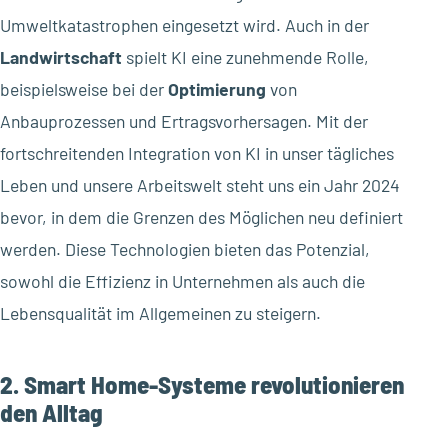
Umweltkatastrophen eingesetzt wird. Auch in der
Landwirtschaft
spielt KI eine zunehmende Rolle,
beispielsweise bei der
Optimierung
von
Anbauprozessen und Ertragsvorhersagen. Mit der
fortschreitenden Integration von KI in unser tägliches
Leben und unsere Arbeitswelt steht uns ein Jahr 2024
bevor, in dem die Grenzen des Möglichen neu definiert
werden. Diese Technologien bieten das Potenzial,
sowohl die Effizienz in Unternehmen als auch die
Lebensqualität im Allgemeinen zu steigern.
2. Smart Home-Systeme revolutionieren
den Alltag