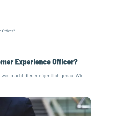
 Officer?
omer Experience Officer?
d was macht dieser eigentlich genau. Wir