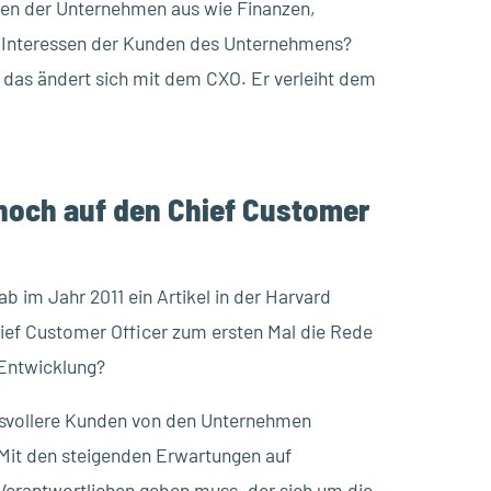
chen der Unternehmen aus wie Finanzen,
ie Interessen der Kunden des Unternehmens?
h das ändert sich mit dem CXO. Er verleiht dem
noch auf den Chief Customer
b im Jahr 2011 ein Artikel in der Harvard
hief Customer Officer zum ersten Mal die Rede
 Entwicklung?
hsvollere Kunden von den Unternehmen
. Mit den steigenden Erwartungen auf
 Verantwortlichen geben muss, der sich um die