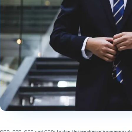
CEO, CTO, CFO und COO: In den Unternehmen begegnen wir vi