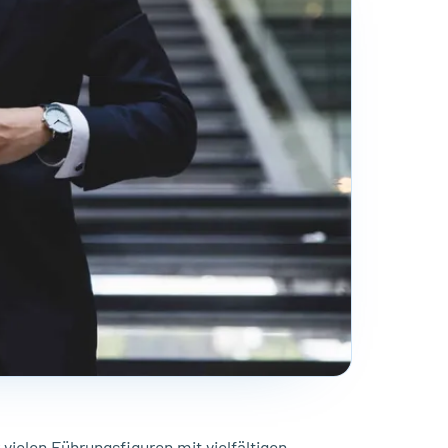
elen Führungsfiguren mit vielfältigen