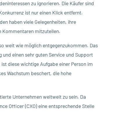
deninteressen zu ignorieren. Die Käufer sind
onkurrenz ist nur einen Klick entfernt.
en haben viele Gelegenheiten, ihre
on Kommentaren mitzuteilen.
n so weit wie möglich entgegenzukommen. Das
g und einen sehr guten Service und Support
st diese wichtige Aufgabe einer Person im
kes Wachstum beschert, die hohe
tierte Unternehmen weltweit zu sein. Da
ce Officer (CXO) eine entsprechende Stelle