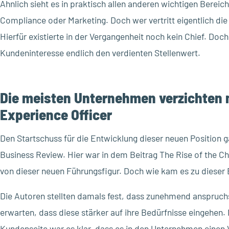
Ähnlich sieht es in praktisch allen anderen wichtigen Berei
Compliance oder Marketing. Doch wer vertritt eigentlich d
Hierfür existierte in der Vergangenheit noch kein Chief. Doc
Kundeninteresse endlich den verdienten Stellenwert.
Die meisten Unternehmen verzichten 
Experience Officer
Den Startschuss für die Entwicklung dieser neuen Position ga
Business Review. Hier war in dem Beitrag The Rise of the C
von dieser neuen Führungsfigur. Doch wie kam es zu dieser
Die Autoren stellten damals fest, dass zunehmend anspruc
erwarten, dass diese stärker auf ihre Bedürfnisse eingehen
Kundenseite war es klar, dass es in den Unternehmen einen