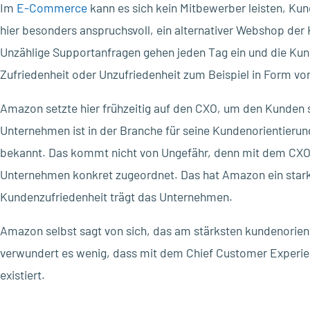
Im
E-Commerce
kann es sich kein Mitbewerber leisten, Kun
hier besonders anspruchsvoll, ein alternativer Webshop der K
Unzählige Supportanfragen gehen jeden Tag ein und die Kund
Zufriedenheit oder Unzufriedenheit zum Beispiel in Form v
Amazon setzte hier frühzeitig auf den CXO, um den Kunde
Unternehmen ist in der Branche für seine Kundenorientierun
bekannt. Das kommt nicht von Ungefähr, denn mit dem CXO i
Unternehmen konkret zugeordnet. Das hat Amazon ein star
Kundenzufriedenheit trägt das Unternehmen.
Amazon selbst sagt von sich, das am stärksten kundenorien
verwundert es wenig, dass mit dem Chief Customer Experien
existiert.