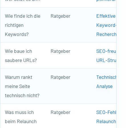
Wie finde ich die
Ratgeber
Effektive
richtigen
Keyword-
Keywords?
Recherche
Wie baue ich
Ratgeber
SEO-freundlic
saubere URLs?
URL-Struktur
Warum rankt
Ratgeber
Technische SE
meine Seite
Analyse
technisch nicht?
Was muss ich
Ratgeber
SEO-Fehler be
beim Relaunch
Relaunch