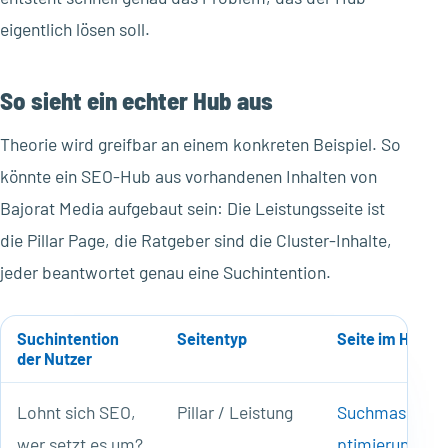
eigentlich lösen soll.
So sieht ein echter Hub aus
Theorie wird greifbar an einem konkreten Beispiel. So
könnte ein SEO-Hub aus vorhandenen Inhalten von
Bajorat Media aufgebaut sein: Die Leistungsseite ist
die Pillar Page, die Ratgeber sind die Cluster-Inhalte,
jeder beantwortet genau eine Suchintention.
Suchintention
Seitentyp
Seite im Hub
der Nutzer
Lohnt sich SEO,
Pillar / Leistung
Suchmaschine
wer setzt es um?
ptimierung