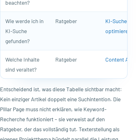
beachten?
Wie werde ich in
Ratgeber
KI-Suche
KI-Suche
optimieren
gefunden?
Welche Inhalte
Ratgeber
Content Audit
sind veraltet?
Entscheidend ist, was diese Tabelle sichtbar macht:
Kein einziger Artikel doppelt eine Suchintention. Die
Pillar Page muss nicht erklären, wie Keyword-
Recherche funktioniert – sie verweist auf den
Ratgeber, der das vollständig tut. Texterstellung als
eigenes Projektthema bündelt parallel die Leistung