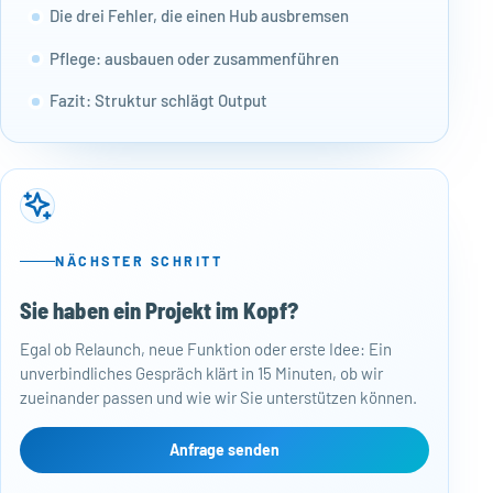
Die drei Fehler, die einen Hub ausbremsen
Pflege: ausbauen oder zusammenführen
Fazit: Struktur schlägt Output
NÄCHSTER SCHRITT
Sie haben ein Projekt im Kopf?
50
Egal ob Relaunch, neue Funktion oder erste Idee: Ein
Baj
unverbindliches Gespräch klärt in 15 Minuten, ob wir
Per
zueinander passen und wie wir Sie unterstützen können.
Mon
kos
Web
Anfrage senden
Näc