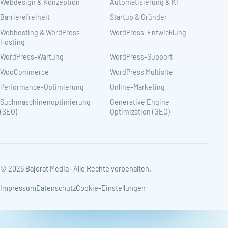
Webdesign & Konzeption
Automatisierung & KI
Barrierefreiheit
Startup & Gründer
Webhosting & WordPress-
WordPress-Entwicklung
Hosting
WordPress-Wartung
WordPress-Support
WooCommerce
WordPress Multisite
Performance-Optimierung
Online-Marketing
Suchmaschinenoptimierung
Generative Engine
(SEO)
Optimization (GEO)
© 2026 Bajorat Media · Alle Rechte vorbehalten.
Impressum
Datenschutz
Cookie-Einstellungen