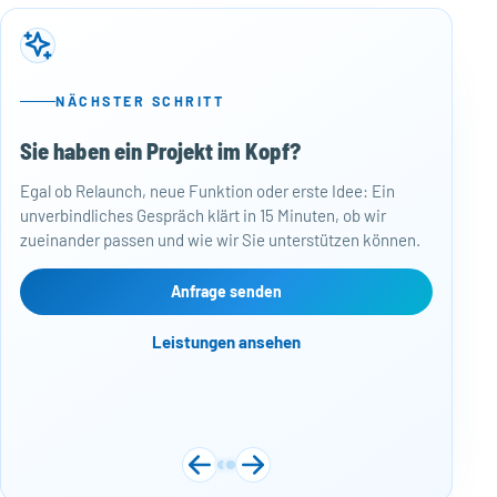
NÄCHSTER SCHRITT
Sie haben ein Projekt im Kopf?
50
Egal ob Relaunch, neue Funktion oder erste Idee: Ein
Baj
unverbindliches Gespräch klärt in 15 Minuten, ob wir
Per
zueinander passen und wie wir Sie unterstützen können.
Mon
kos
Web
Anfrage senden
Näc
Leistungen ansehen