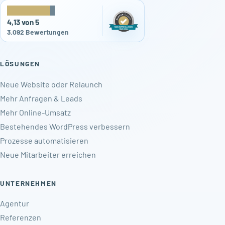
★
★
★
★
★
4,13 von 5
3.092 Bewertungen
LÖSUNGEN
Neue Website oder Relaunch
Mehr Anfragen & Leads
Mehr Online-Umsatz
Bestehendes WordPress verbessern
Prozesse automatisieren
Neue Mitarbeiter erreichen
UNTERNEHMEN
Agentur
Referenzen