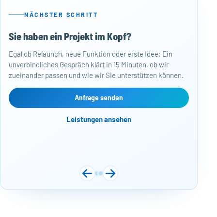
NÄCHSTER SCHRITT
Sie haben ein Projekt im Kopf?
50
Egal ob Relaunch, neue Funktion oder erste Idee: Ein
Baj
unverbindliches Gespräch klärt in 15 Minuten, ob wir
Per
zueinander passen und wie wir Sie unterstützen können.
Mon
kos
Web
Anfrage senden
Näc
Leistungen ansehen