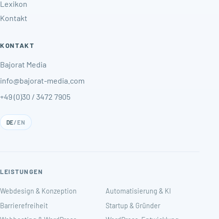
Lexikon
Kontakt
KONTAKT
Bajorat Media
info@bajorat-media.com
+49 (0)30 / 3472 7905
DE
/
EN
LEISTUNGEN
Webdesign & Konzeption
Automatisierung & KI
Barrierefreiheit
Startup & Gründer