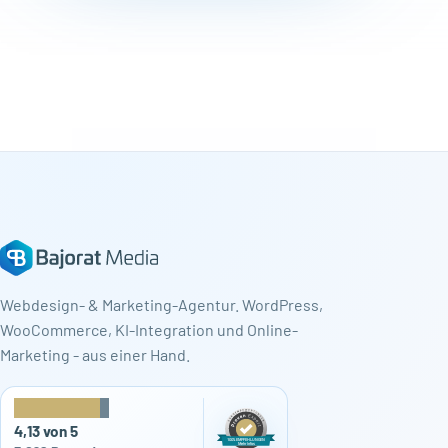
Webdesign- & Marketing-Agentur. WordPress,
WooCommerce, KI-Integration und Online-
Marketing - aus einer Hand.
★
★
★
★
★
4,13 von 5