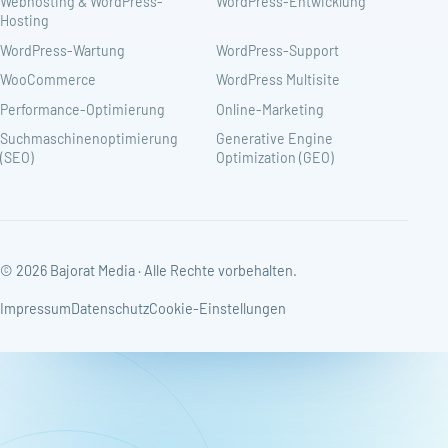
Webhosting & WordPress-
WordPress-Entwicklung
Hosting
WordPress-Wartung
WordPress-Support
WooCommerce
WordPress Multisite
Performance-Optimierung
Online-Marketing
Suchmaschinenoptimierung
Generative Engine
(SEO)
Optimization (GEO)
© 2026 Bajorat Media · Alle Rechte vorbehalten.
Impressum
Datenschutz
Cookie-Einstellungen