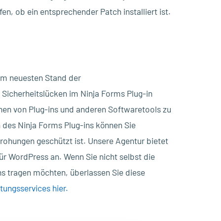
en, ob ein entsprechender Patch installiert ist.
 dem neuesten Stand der
 Sicherheitslücken im Ninja Forms Plug-in
nen von Plug-ins und anderen Softwaretools zu
n des Ninja Forms Plug-ins können Sie
drohungen geschützt ist. Unsere Agentur bietet
r WordPress an. Wenn Sie nicht selbst die
 tragen möchten, überlassen Sie diese
ungsservices hier.