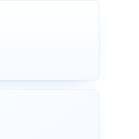
KOSTENLO
50+ Tools, um