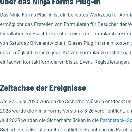
Über das Ninja Forms Plug-in
Das Ninja Forms Plug-in ist ein beliebtes Werkzeug für Adm
ermöglicht das Erstellen von Formularen für Besucher der W
Installationen. Es ist bekannt als eines der populärsten For
von Saturday Drive entwickelt. Dieses Plug-in ist ein kosten
uns ermöglicht, nahezu jede Art von Formular zu erstellen, d
einfachen Kontaktformularen bis zu Event-Registrierungen,
Zeitachse der Ereignisse
Am 22. Juni 2023 wurden die Sicherheitslücken entdeckt und
2023 wurde die Ninja Forms Version 3.6.26 veröffentlicht,
Juli 2023 wurden die Sicherheitslücken in die
Patchstack-S
Sicherheitslücke ist somit öffentlich bekannt und ein Patch 