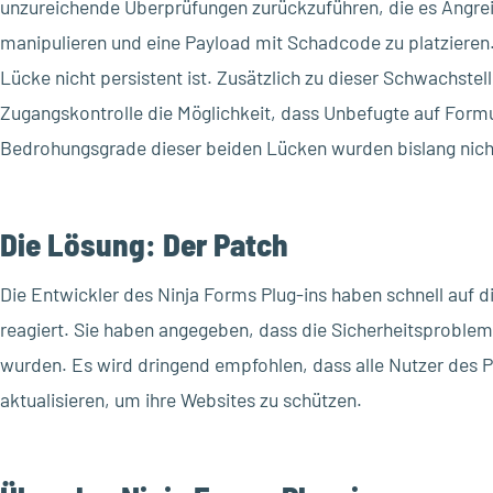
unzureichende Überprüfungen zurückzuführen, die es Angre
manipulieren und eine Payload mit Schadcode zu platzieren.
Lücke nicht persistent ist. Zusätzlich zu dieser Schwachstel
Zugangskontrolle die Möglichkeit, dass Unbefugte auf Formu
Bedrohungsgrade dieser beiden Lücken wurden bislang nicht o
Die Lösung: Der Patch
Die Entwickler des Ninja Forms Plug-ins haben schnell auf 
reagiert. Sie haben angegeben, dass die Sicherheitsproblem
wurden. Es wird dringend empfohlen, dass alle Nutzer des Pl
aktualisieren, um ihre Websites zu schützen.