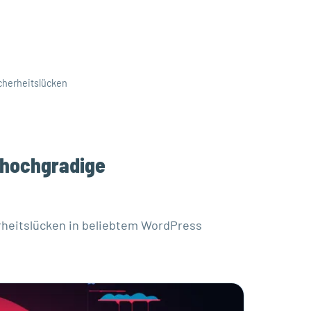
cherheitslücken
 hochgradige
rheitslücken in beliebtem WordPress