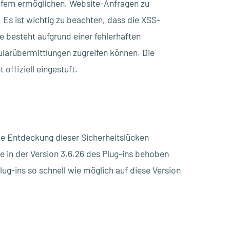
ifern ermöglichen, Website-Anfragen zu
 Es ist wichtig zu beachten, dass die XSS-
le besteht aufgrund einer fehlerhaften
larübermittlungen zugreifen können. Die
ffiziell eingestuft.
die Entdeckung dieser Sicherheitslücken
e in der Version 3.6.26 des Plug-ins behoben
ug-ins so schnell wie möglich auf diese Version