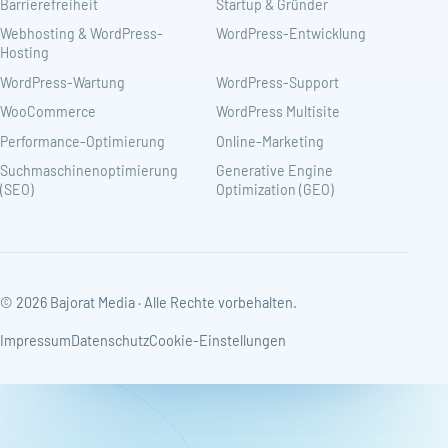
Barrierefreiheit
Startup & Gründer
Webhosting & WordPress-
WordPress-Entwicklung
Hosting
WordPress-Wartung
WordPress-Support
WooCommerce
WordPress Multisite
Performance-Optimierung
Online-Marketing
Suchmaschinenoptimierung
Generative Engine
(SEO)
Optimization (GEO)
© 2026 Bajorat Media · Alle Rechte vorbehalten.
Impressum
Datenschutz
Cookie-Einstellungen