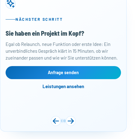
NÄCHSTER SCHRITT
Sie haben ein Projekt im Kopf?
50
Egal ob Relaunch, neue Funktion oder erste Idee: Ein
Baj
unverbindliches Gespräch klärt in 15 Minuten, ob wir
Per
zueinander passen und wie wir Sie unterstützen können.
Mon
kos
Web
Anfrage senden
Näc
Leistungen ansehen