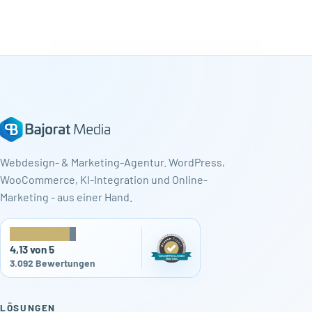
Webdesign- & Marketing-Agentur. WordPress,
WooCommerce, KI-Integration und Online-
Marketing - aus einer Hand.
★
★
★
★
★
4,13 von 5
3.092 Bewertungen
LÖSUNGEN