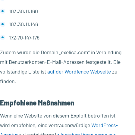
103.30.11.160
103.30.11.146
172.70.147.176
Zudem wurde die Domain „exelica.com“ in Verbindung
mit Benutzerkonten-E-Mail-Adressen festgestellt. Die
vollständige Liste ist
auf der Wordfence Webseite
zu
finden.
Empfohlene Maßnahmen
Wenn eine Website von diesem Exploit betroffen ist,
wird empfohlen, eine vertrauenswürdige
WordPress-
Agentur
zu kontaktieren (
wir stehen Ihnen gerne zur