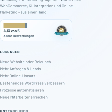
WooCommerce, KI-Integration und Online-
Marketing - aus einer Hand.
★
★
★
★
★
4,13 von 5
3.092 Bewertungen
LÖSUNGEN
Neue Website oder Relaunch
Mehr Anfragen & Leads
Mehr Online-Umsatz
Bestehendes WordPress verbessern
Prozesse automatisieren
Neue Mitarbeiter erreichen
UNTERNEHMEN