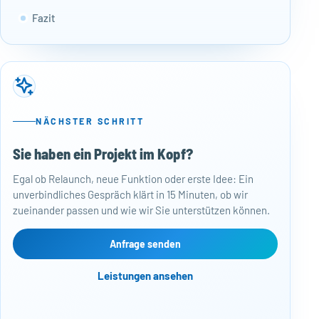
Fazit
NÄCHSTER SCHRITT
Sie haben ein Projekt im Kopf?
50
Egal ob Relaunch, neue Funktion oder erste Idee: Ein
Baj
unverbindliches Gespräch klärt in 15 Minuten, ob wir
Per
zueinander passen und wie wir Sie unterstützen können.
Mon
kos
Web
Anfrage senden
Näc
Leistungen ansehen