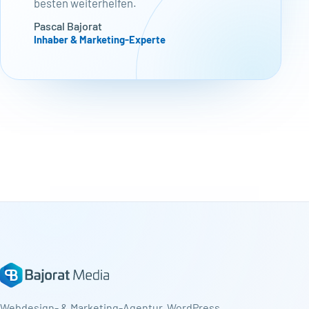
besten weiterhelfen.
Pascal Bajorat
Inhaber & Marketing-Experte
Webdesign- & Marketing-Agentur. WordPress,