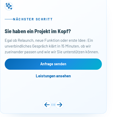
NÄCHSTER SCHRITT
Sie haben ein Projekt im Kopf?
50
Egal ob Relaunch, neue Funktion oder erste Idee: Ein
Baj
unverbindliches Gespräch klärt in 15 Minuten, ob wir
Per
zueinander passen und wie wir Sie unterstützen können.
Mon
kos
Web
Anfrage senden
Näc
Leistungen ansehen