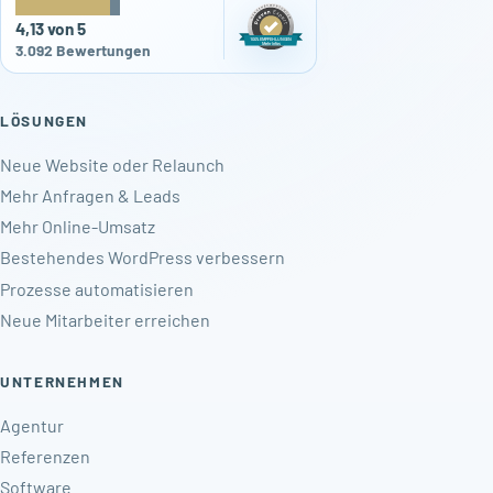
★
★
★
★
★
4,13 von 5
3.092 Bewertungen
LÖSUNGEN
Neue Website oder Relaunch
Mehr Anfragen & Leads
Mehr Online-Umsatz
Bestehendes WordPress verbessern
Prozesse automatisieren
Neue Mitarbeiter erreichen
UNTERNEHMEN
Agentur
Referenzen
Software