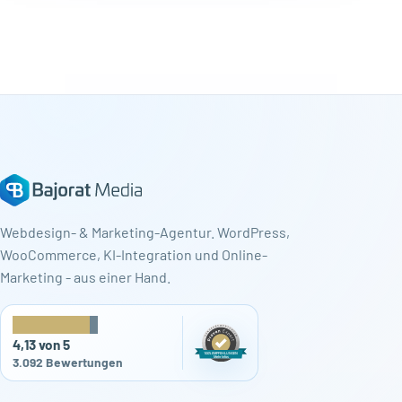
Webdesign- & Marketing-Agentur. WordPress,
WooCommerce, KI-Integration und Online-
Marketing - aus einer Hand.
★
★
★
★
★
4,13 von 5
3.092 Bewertungen