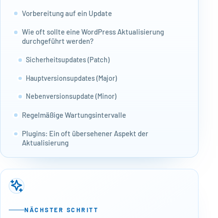
Vorbereitung auf ein Update
Wie oft sollte eine WordPress Aktualisierung
durchgeführt werden?
Sicherheitsupdates (Patch)
Hauptversionsupdates (Major)
Nebenversionsupdate (Minor)
Regelmäßige Wartungsintervalle
Plugins: Ein oft übersehener Aspekt der
Aktualisierung
Warum Plugin-Updates wichtig sind
Vorsicht bei der Installation und Aktualisierung von
Plugins
Häufigkeit von Plugin-Updates
NÄCHSTER SCHRITT