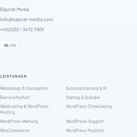
Bajorat Media
info@bajorat-media.com
+49 (0)30 / 3472 7905
DE
/
EN
LEISTUNGEN
Webdesign & Konzeption
Automatisierung & KI
Barrierefreiheit
Startup & Gründer
Webhosting & WordPress-
WordPress-Entwicklung
Hosting
WordPress-Wartung
WordPress-Support
WooCommerce
WordPress Multisite