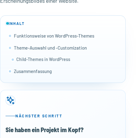
Erscheinungsbildes einer Website.
INHALT
Funktionsweise von WordPress-Themes
Theme-Auswahl und -Customization
Child-Themes in WordPress
Zusammenfassung
NÄCHSTER SCHRITT
Sie haben ein Projekt im Kopf?
50