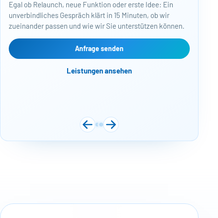
Egal ob Relaunch, neue Funktion oder erste Idee: Ein
Baj
unverbindliches Gespräch klärt in 15 Minuten, ob wir
Per
zueinander passen und wie wir Sie unterstützen können.
Mon
kos
Web
Anfrage senden
Näc
Leistungen ansehen