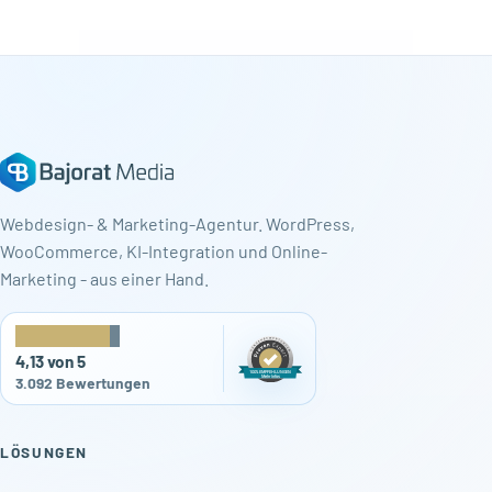
Webdesign- & Marketing-Agentur. WordPress,
WooCommerce, KI-Integration und Online-
Marketing - aus einer Hand.
★
★
★
★
★
4,13 von 5
3.092 Bewertungen
LÖSUNGEN