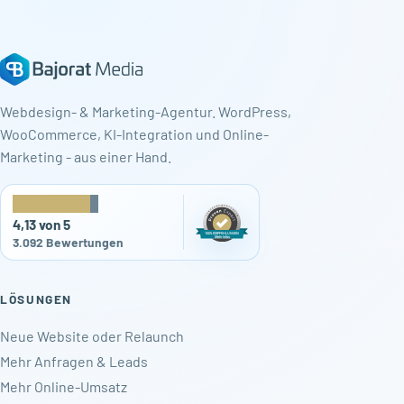
Webdesign- & Marketing-Agentur. WordPress,
WooCommerce, KI-Integration und Online-
Marketing - aus einer Hand.
★
★
★
★
★
4,13 von 5
3.092 Bewertungen
LÖSUNGEN
Neue Website oder Relaunch
Mehr Anfragen & Leads
Mehr Online-Umsatz