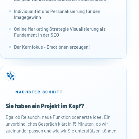
Individualität und Personalisierung für den
Imagegewinn
Online Marketing Strategie Visualisierung als
Fundament in der SEO
Der Kernfokus - Emotionen erzeugen!
NÄCHSTER SCHRITT
Sie haben ein Projekt im Kopf?
50
Egal ob Relaunch, neue Funktion oder erste Idee: Ein
Baj
unverbindliches Gespräch klärt in 15 Minuten, ob wir
Per
zueinander passen und wie wir Sie unterstützen können.
Mon
kos