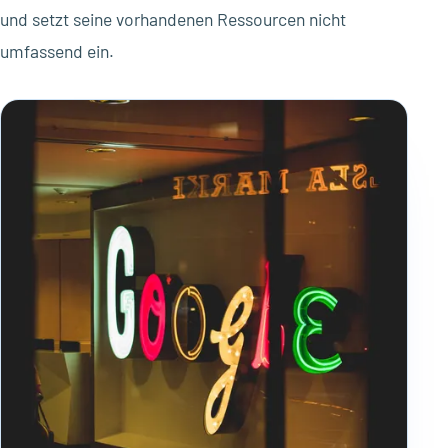
und setzt seine vorhandenen Ressourcen nicht
umfassend ein.