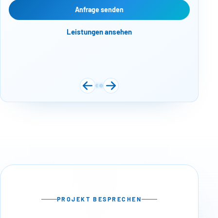
Web
Anfrage senden
Näc
Leistungen ansehen
PROJEKT BESPRECHEN