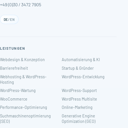
+49 (0)30 / 3472 7905
DE
/
EN
LEISTUNGEN
Webdesign & Konzeption
Automatisierung & KI
Barrierefreiheit
Startup & Gründer
Webhosting & WordPress-
WordPress-Entwicklung
Hosting
WordPress-Wartung
WordPress-Support
WooCommerce
WordPress Multisite
Performance-Optimierung
Online-Marketing
Suchmaschinenoptimierung
Generative Engine
(SEO)
Optimization (GEO)