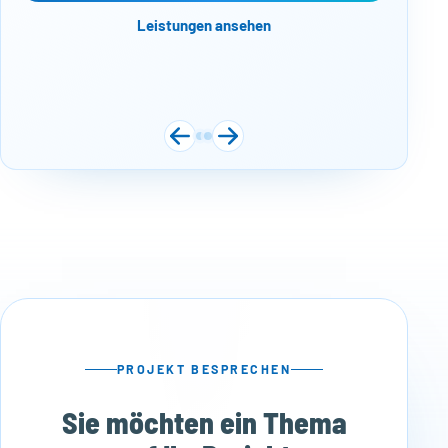
Flexibilität und Mobilität
Leistungen ansehen
Transparenz und Datensicherheit
Projektbezogene Arbeitszeiterfassung
Compliance mit gesetzlichen Vorgaben
Warum die digitale Arbeitszeiterfassung für
Unternehmen unverzichtbar ist
Gesetzliche Konformität
Vielseitige Features
Unterstützung der Lohn- und Gehaltsabrechnung
Fehlerminimierung
Transparenz und Datensicherheit
PROJEKT BESPRECHEN
Sie möchten ein Thema