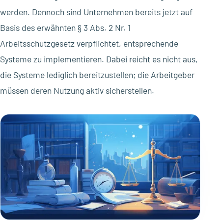
werden. Dennoch sind Unternehmen bereits jetzt auf
Basis des erwähnten § 3 Abs. 2 Nr. 1
Arbeitsschutzgesetz verpflichtet, entsprechende
Systeme zu implementieren. Dabei reicht es nicht aus,
die Systeme lediglich bereitzustellen; die Arbeitgeber
müssen deren Nutzung aktiv sicherstellen.