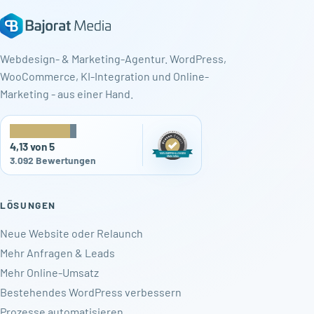
Webdesign- & Marketing-Agentur. WordPress,
WooCommerce, KI-Integration und Online-
Marketing - aus einer Hand.
★
★
★
★
★
4,13 von 5
3.092 Bewertungen
LÖSUNGEN
Neue Website oder Relaunch
Mehr Anfragen & Leads
Mehr Online-Umsatz
Bestehendes WordPress verbessern
Prozesse automatisieren