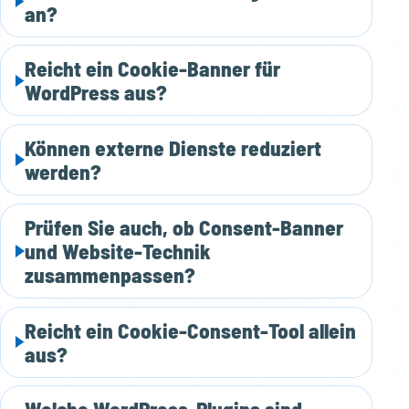
an?
Reicht ein Cookie-Banner für
WordPress aus?
Können externe Dienste reduziert
werden?
Prüfen Sie auch, ob Consent-Banner
und Website-Technik
zusammenpassen?
Reicht ein Cookie-Consent-Tool allein
aus?