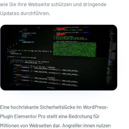
wie Sie Ihre Webseite schützen und dringende
Updates durchführen.
Eine hochriskante Sicherheitslücke im WordPress-
Plugin Elementor Pro stellt eine Bedrohung für
Millionen von Webseiten dar. Angreifer:innen nutzen