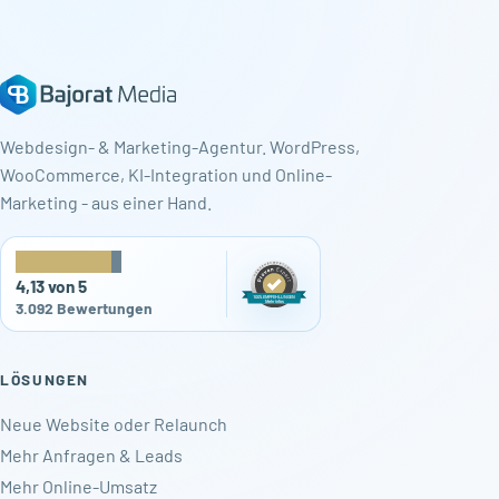
Webdesign- & Marketing-Agentur. WordPress,
WooCommerce, KI-Integration und Online-
Marketing - aus einer Hand.
★
★
★
★
★
4,13 von 5
3.092 Bewertungen
LÖSUNGEN
Neue Website oder Relaunch
Mehr Anfragen & Leads
Mehr Online-Umsatz