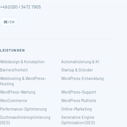
+49 (0)30 / 3472 7905
DE
/
EN
LEISTUNGEN
Webdesign & Konzeption
Automatisierung & KI
Barrierefreiheit
Startup & Gründer
Webhosting & WordPress-
WordPress-Entwicklung
Hosting
WordPress-Wartung
WordPress-Support
WooCommerce
WordPress Multisite
Performance-Optimierung
Online-Marketing
Suchmaschinenoptimierung
Generative Engine
(SEO)
Optimization (GEO)