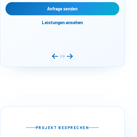
kos
Web
Anfrage senden
Näc
Leistungen ansehen
PROJEKT BESPRECHEN