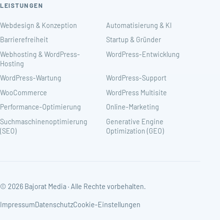
LEISTUNGEN
Webdesign & Konzeption
Automatisierung & KI
Barrierefreiheit
Startup & Gründer
Webhosting & WordPress-
WordPress-Entwicklung
Hosting
WordPress-Wartung
WordPress-Support
WooCommerce
WordPress Multisite
Performance-Optimierung
Online-Marketing
Suchmaschinenoptimierung
Generative Engine
(SEO)
Optimization (GEO)
© 2026 Bajorat Media · Alle Rechte vorbehalten.
Impressum
Datenschutz
Cookie-Einstellungen