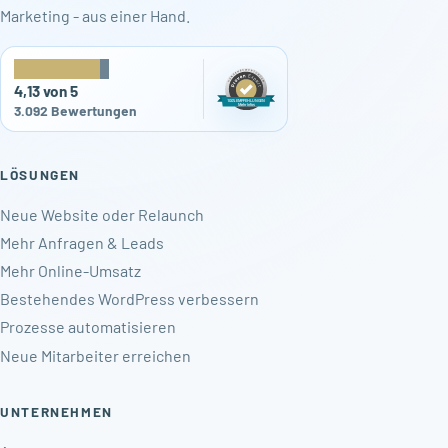
Marketing - aus einer Hand.
★
★
★
★
★
4,13 von 5
3.092 Bewertungen
LÖSUNGEN
Neue Website oder Relaunch
Mehr Anfragen & Leads
Mehr Online-Umsatz
Bestehendes WordPress verbessern
Prozesse automatisieren
Neue Mitarbeiter erreichen
UNTERNEHMEN