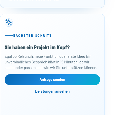
NÄCHSTER SCHRITT
Sie haben ein Projekt im Kopf?
50
Egal ob Relaunch, neue Funktion oder erste Idee: Ein
Baj
unverbindliches Gespräch klärt in 15 Minuten, ob wir
Per
zueinander passen und wie wir Sie unterstützen können.
Mon
kos
Web
Anfrage senden
Näc
Leistungen ansehen