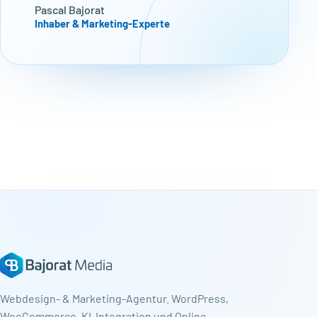
Pascal Bajorat
Inhaber & Marketing-Experte
Webdesign- & Marketing-Agentur. WordPress,
WooCommerce, KI-Integration und Online-