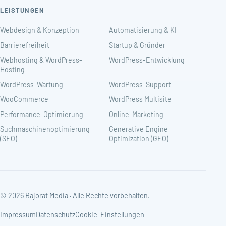
LEISTUNGEN
Webdesign & Konzeption
Automatisierung & KI
Barrierefreiheit
Startup & Gründer
Webhosting & WordPress-
WordPress-Entwicklung
Hosting
WordPress-Wartung
WordPress-Support
WooCommerce
WordPress Multisite
Performance-Optimierung
Online-Marketing
Suchmaschinenoptimierung
Generative Engine
(SEO)
Optimization (GEO)
© 2026 Bajorat Media · Alle Rechte vorbehalten.
Impressum
Datenschutz
Cookie-Einstellungen