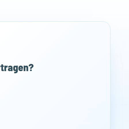
rtragen?