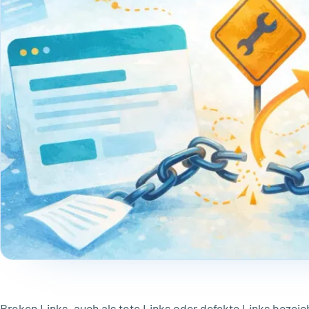
Broken Links, auch als tote Links oder defekte Links bezeich