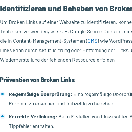
Identifizieren und Beheben von Broke
Um Broken Links auf einer Webseite zu identifizieren, kön
Techniken verwenden, wie z. B. Google Search Console, spez
die in Content-Management-Systemen (
CMS
) wie WordPress
Links kann durch Aktualisierung oder Entfernung der Links, 
Wiederherstellung der fehlenden Ressource erfolgen.
Prävention von Broken Links
Regelmäßige Überprüfung:
Eine regelmäßige Überprüfu
Problem zu erkennen und frühzeitig zu beheben.
Korrekte Verlinkung:
Beim Erstellen von Links sollten 
Tippfehler enthalten.