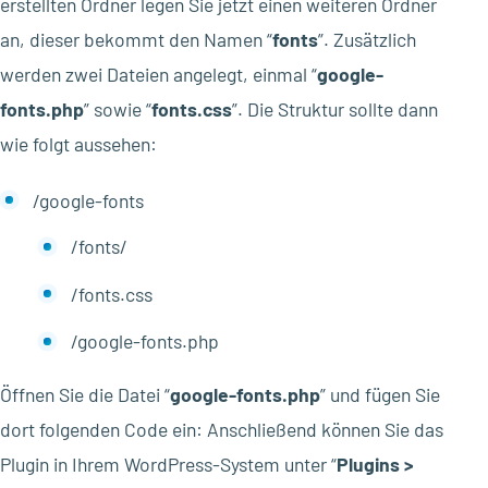
erstellten Ordner legen Sie jetzt einen weiteren Ordner
an, dieser bekommt den Namen “
fonts
”. Zusätzlich
werden zwei Dateien angelegt, einmal “
google-
fonts.php
” sowie “
fonts.css
”. Die Struktur sollte dann
wie folgt aussehen:
/google-fonts
/fonts/
/fonts.css
/google-fonts.php
Öffnen Sie die Datei “
google-fonts.php
” und fügen Sie
dort folgenden Code ein: Anschließend können Sie das
Plugin in Ihrem WordPress-System unter “
Plugins >