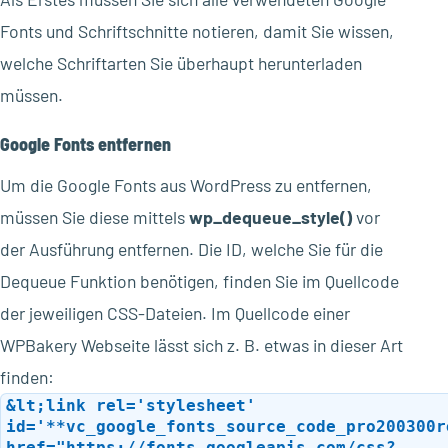
Fonts und Schriftschnitte notieren, damit Sie wissen,
welche Schriftarten Sie überhaupt herunterladen
müssen.
Google Fonts entfernen
Um die Google Fonts aus WordPress zu entfernen,
müssen Sie diese mittels
wp_dequeue_style()
vor
der Ausführung entfernen. Die ID, welche Sie für die
Dequeue Funktion benötigen, finden Sie im Quellcode
der jeweiligen CSS-Dateien. Im Quellcode einer
WPBakery Webseite lässt sich z. B. etwas in dieser Art
finden:
&lt;link rel='stylesheet'
id='**vc_google_fonts_source_code_pro200300r
href="https://fonts.googleapis.com/css?