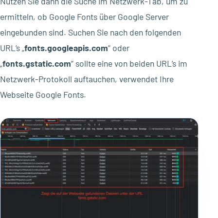
Nutzen Sie dann die Suche im Netzwerk-Tab, um zu
ermitteln, ob Google Fonts über Google Server
eingebunden sind. Suchen Sie nach den folgenden
URL’s „
fonts.googleapis.com
“ oder
„
fonts.gstatic.com
“ sollte eine von beiden URL’s im
Netzwerk-Protokoll auftauchen, verwendet Ihre
Webseite Google Fonts.