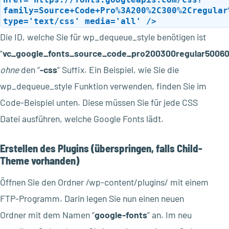
family=Source+Code+Pro%3A200%2C300%2Cregular
type='text/css' media='all' />
Die ID, welche Sie für wp_dequeue_style benötigen ist
“
vc_google_fonts_source_code_pro200300regular5006
ohne
den “
-css
” Suffix. Ein Beispiel, wie Sie die
wp_dequeue_style Funktion verwenden, finden Sie im
Code-Beispiel unten. Diese müssen Sie für jede CSS
Datei ausführen, welche Google Fonts lädt.
Erstellen des Plugins (überspringen, falls Child-
Theme vorhanden)
Öffnen Sie den Ordner /wp-content/plugins/ mit einem
FTP-Programm. Darin legen Sie nun einen neuen
Ordner mit dem Namen “
google-fonts
” an. Im neu