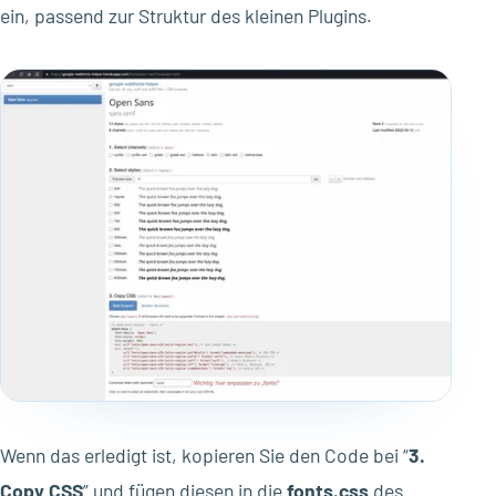
ein, passend zur Struktur des kleinen Plugins.
Wenn das erledigt ist, kopieren Sie den Code bei “
3.
Copy CSS
” und fügen diesen in die
fonts.css
des