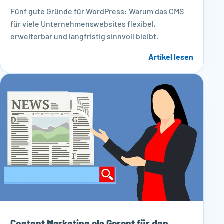
Fünf gute Gründe für WordPress: Warum das CMS
für viele Unternehmenswebsites flexibel,
erweiterbar und langfristig sinnvoll bleibt.
Artikel lesen
Content Marketing als Garant für den