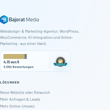
Webdesign- & Marketing-Agentur. WordPress,
WooCommerce, KI-Integration und Online-
Marketing - aus einer Hand.
★
★
★
★
★
4,13 von 5
3.092 Bewertungen
LÖSUNGEN
Neue Website oder Relaunch
Mehr Anfragen & Leads
Mehr Online-Umsatz