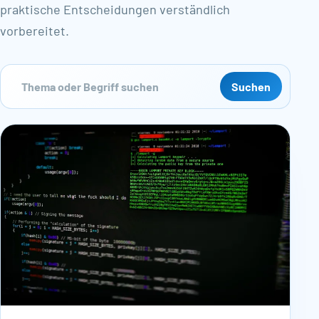
praktische Entscheidungen verständlich
vorbereitet.
Blog durchsuchen
Suchen