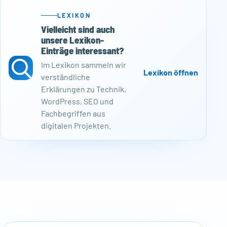
LEXIKON
Vielleicht sind auch
unsere Lexikon-
Einträge interessant?
Im Lexikon sammeln wir
Lexikon öffnen
verständliche
Erklärungen zu Technik,
WordPress, SEO und
Fachbegriffen aus
digitalen Projekten.