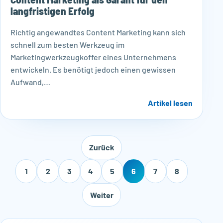
langfristigen Erfolg
Richtig angewandtes Content Marketing kann sich
schnell zum besten Werkzeug im
Marketingwerkzeugkoffer eines Unternehmens
entwickeln. Es benötigt jedoch einen gewissen
Aufwand,…
Artikel lesen
Zurück
1
2
3
4
5
6
7
8
Weiter