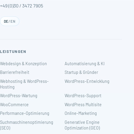
+49 (0)30 / 3472 7905
DE
/
EN
LEISTUNGEN
Webdesign & Konzeption
Automatisierung & KI
Barrierefreiheit
Startup & Gründer
Webhosting & WordPress-
WordPress-Entwicklung
Hosting
WordPress-Wartung
WordPress-Support
WooCommerce
WordPress Multisite
Performance-Optimierung
Online-Marketing
Suchmaschinenoptimierung
Generative Engine
(SEO)
Optimization (GEO)